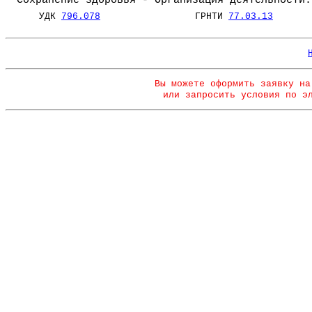
Сохранение здоровья - Организация деятельности.
УДК
796.078
ГРНТИ
77.03.13
Вы можете оформить заявку на
или запросить условия по э