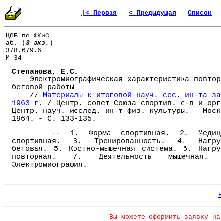
|< Первая
< Предыдущая
Список
ЦОБ по ФКиС
аб. (
3 экз.
)
378.679.6
М 34
Степанова, Е.С.
Электромиографическая характеристика повтор
беговой работы
//
Материалы к итоговой науч. сес. ин-та за
1963 г.
/ Центр. совет Союза спортив. о-в и орг
Центр. науч.-исслед. ин-т физ. культуры. - Моск
1964. - С. 133-135.
-- 1. Форма спортивная. 2. Медиц
спортивная. 3. Тренированность. 4. Нагру
беговая. 5. Костно-мышечная система. 6. Нагру
повторная. 7. Деятельность мышечная.
Электромиография.
Вы можете оформить заявку на