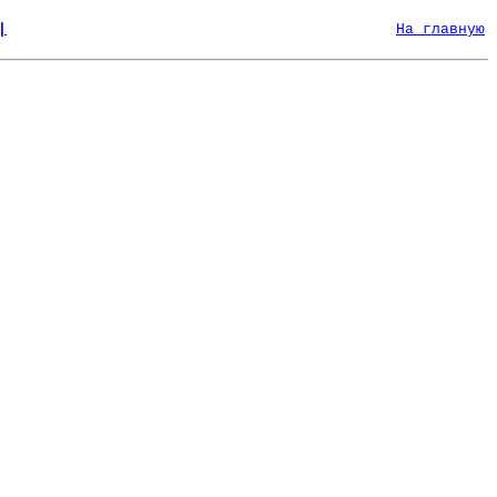
|
На главную