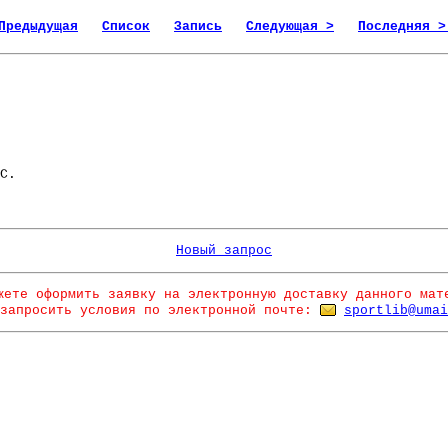
Предыдущая
Список
Запись
Следующая >
Последняя >
С.
Новый запрос
жете оформить заявку на электронную доставку данного мат
запросить условия по электронной почте:
sportlib@umai