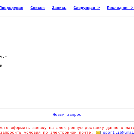
Предыдущая
Список
Запись
Следующая >
Последняя >
ч.-
и
Новый запрос
жете оформить заявку на электронную доставку данного мат
запросить условия по электронной почте:
sportlib@umai