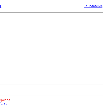
|
На главную
ериала
l.ru