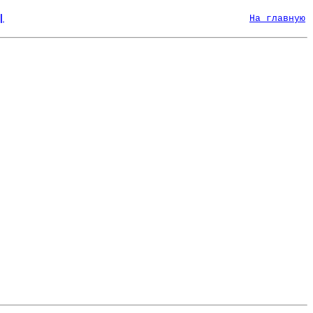
|
На главную