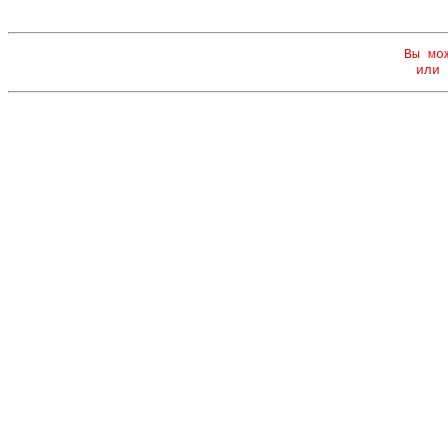
Вы мо
или 