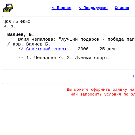
|< Первая
< Предыдущая
Список
ЦОБ по ФКиС
ч. з.
Валиев, Б.
Юлия Чепалова: "Лучший подарок - победа пап
/ кор. Валиев Б.
//
Советский спорт
. - 2006. - 25 дек.
-- 1. Чепалова Ю. 2. Лыжный спорт.
Вы можете оформить заявку на
или запросить условия по э