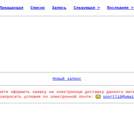
Предыдущая
Список
Запись
Следующая >
Последняя >
Новый запрос
жете оформить заявку на электронную доставку данного мат
запросить условия по электронной почте:
sportlib@umai