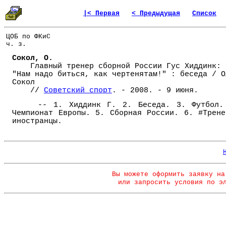
|< Первая
< Предыдущая
Список
ЦОБ по ФКиС
ч. з.
Сокол, О.
Главный тренер сборной России Гус Хиддинк:
"Нам надо биться, как чертенятам!" : беседа / О
Сокол
//
Советский спорт
. - 2008. - 9 июня.
-- 1. Хиддинк Г. 2. Беседа. 3. Футбол.
Чемпионат Европы. 5. Сборная России. 6. #Трене
иностранцы.
Вы можете оформить заявку на
или запросить условия по э