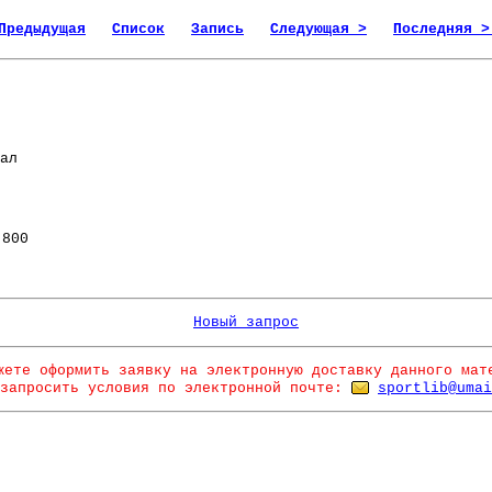
Предыдущая
Список
Запись
Следующая >
Последняя >
ал
800
Новый запрос
жете оформить заявку на электронную доставку данного мат
запросить условия по электронной почте:
sportlib@umai