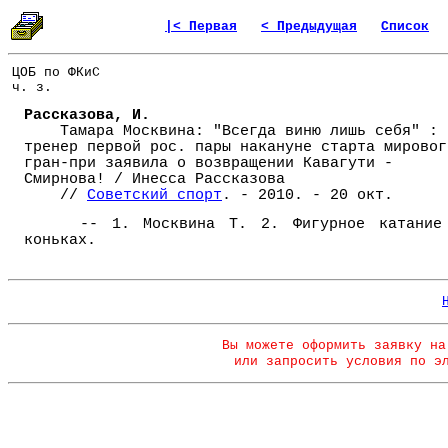
|< Первая
< Предыдущая
Список
ЦОБ по ФКиС
ч. з.
Рассказова, И.
Тамара Москвина: "Всегда виню лишь себя" :
тренер первой рос. пары накануне старта мировог
гран-при заявила о возвращении Кавагути -
Смирнова! / Инесса Рассказова
//
Советский спорт
. - 2010. - 20 окт.
-- 1. Москвина Т. 2. Фигурное катание
коньках.
Вы можете оформить заявку на
или запросить условия по э