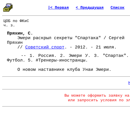
|< Первая
< Предыдущая
Список
ЦОБ по ФКиС
ч. з.
Пряхин, С.
Эмери раскрыл секреты "Спартака" / Сергей
Пряхин
//
Советский спорт
. - 2012. - 21 июля.
-- 1. Россия. 2. Эмери У. 3. "Спартак".
Футбол. 5. #Тренеры-иностранцы.
О новом наставнике клуба Унаи Эмери.
Вы можете оформить заявку на
или запросить условия по э