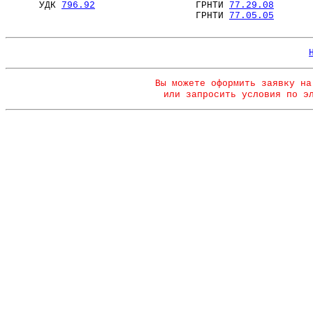
УДК
796.92
ГРНТИ
77.29.08
ГРНТИ
77.05.05
Вы можете оформить заявку на
или запросить условия по э