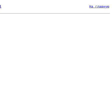
|
На главную