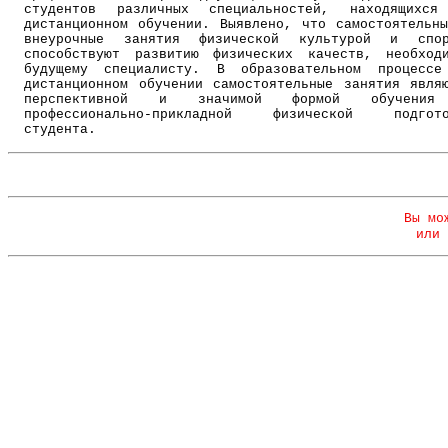
студентов различных специальностей, находящихся
дистанционном обучении. Выявлено, что самостоятельн
внеурочные занятия физической культурой и спор
способствуют развитию физических качеств, необход
будущему специалисту. В образовательном процессе
дистанционном обучении самостоятельные занятия явля
перспективной и значимой формой обучени
профессионально-прикладной физической подгото
студента.
Вы мо
или 