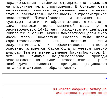
нерациональным питанием отрицательно сказываю
на структуре тела спортсменов. В большей степ
негативному влиянию подвержены юные атлеты
статье рассмотрены особенности антропометричес
показателей баскетболисток и влияния на 
культуры питания и образа жизни. Выявлено, 
самая высокая доля мышечной массы у ю
баскетболисток 14-17 лет приходится на центровы
комплексе с самым низким показателем доли жиро
массы тела. Показатели состава тела являю
характеристиками, от которых зави
результативность и эффективность выполне
основных элементов баскетбола с учетом специф
амплуа. Тем не менее деление баскетболисток 14
лет по амплуа нецелесообразно проводи
основываясь на типе телосложения. Трене
необходимо прививать принципы рациональн
питания и активного образа жизни.
Вы можете оформить заявку на
или запросить условия по э