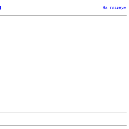
|
На главную