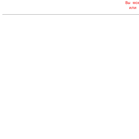
Вы мо
или 