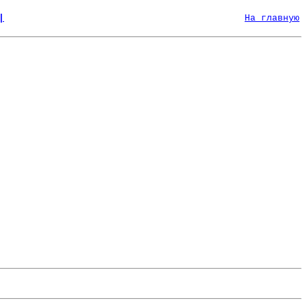
|
На главную