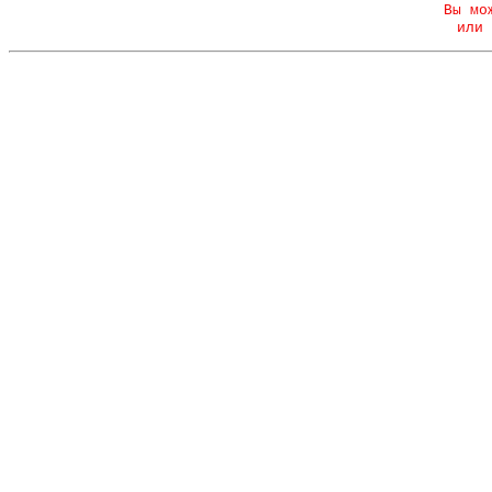
Вы мо
или 