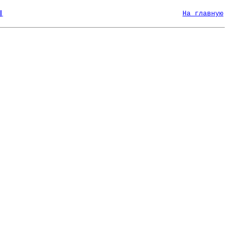
|
На главную