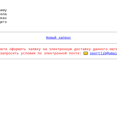
ему
бола
ках
щего
Новый запрос
жете оформить заявку на электронную доставку данного мат
запросить условия по электронной почте:
sportlib@umai