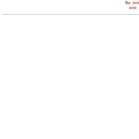
Вы мо
или 