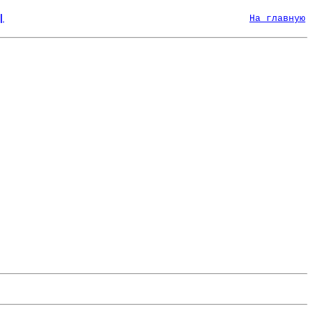
|
На главную