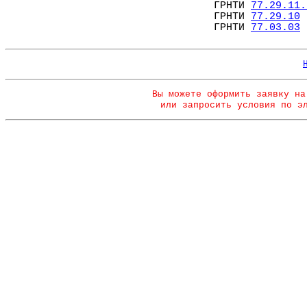
ГРНТИ
77.29.11.
ГРНТИ
77.29.10
ГРНТИ
77.03.03
Вы можете оформить заявку на
или запросить условия по э