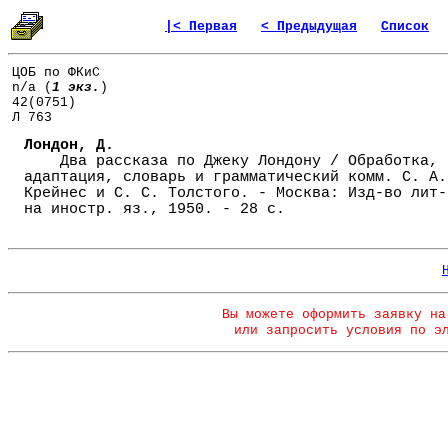
|< Первая
< Предыдущая
Список
ЦОБ по ФКиС
n/a (
1 экз.
)
42(0751)
Л 763
Лондон, Д.
Два рассказа по Джеку Лондону / Обработка,
адаптация, словарь и грамматический комм. С. А.
Крейнес и С. С. Толстого. - Москва: Изд-во лит-
на иностр. яз., 1950. - 28 с.
Вы можете оформить заявку на
или запросить условия по э