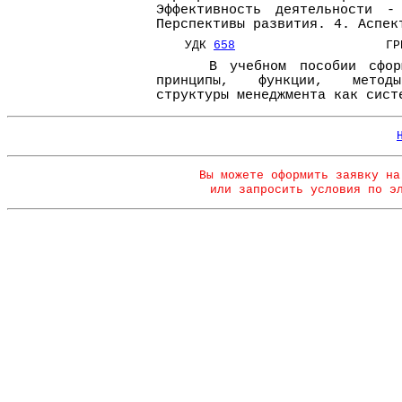
Эффективность деятельности -
Перспективы развития. 4. Аспек
УДК
658
ГРНТ
В учебном пособии сформу
принципы, функции, методы
структуры менеджмента как сист
Вы можете оформить заявку на
или запросить условия по э