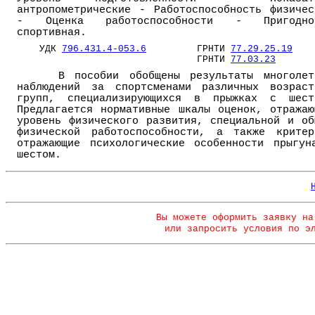
антропометрические - Работоспособность физичес
- Оценка работоспособности - Пригодно
спортивная.
УДК
796.431.4
-053.6
ГРНТИ
77.29.25.19
ГРНТИ
77.03.23
В пособии обобщены результаты многолет
наблюдений за спортсменами различных возраст
групп, специализирующихся в прыжках с шест
Предлагается нормативные шкалы оценок, отражаю
уровень физического развития, специальной и об
физической работоспособности, а также критер
отражающие психологические особенности прыгун
шестом.
Вы можете оформить заявку на
или запросить условия по э