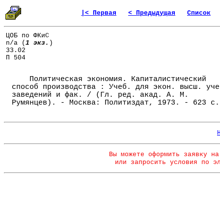
|< Первая
< Предыдущая
Список
ЦОБ по ФКиС
n/a (
1 экз.
)
33.02
П 504
Политическая экономия. Капиталистический
способ производства : Учеб. для экон. высш. уче
заведений и фак. / (Гл. ред. акад. А. М.
Румянцев). - Москва: Политиздат, 1973. - 623 с.
Вы можете оформить заявку на
или запросить условия по э