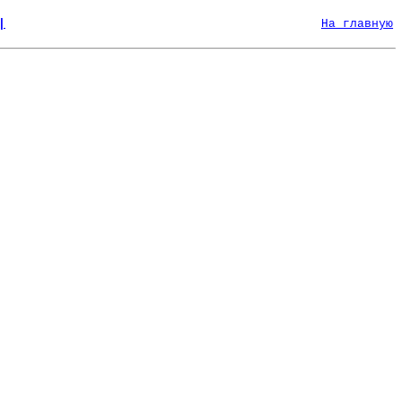
|
На главную