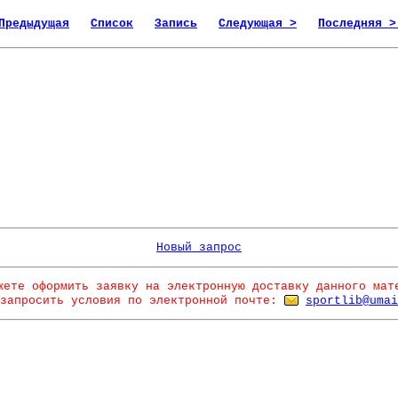
Предыдущая
Список
Запись
Следующая >
Последняя >
Новый запрос
жете оформить заявку на электронную доставку данного мат
запросить условия по электронной почте:
sportlib@umai