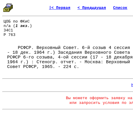
|< Первая
< Предыдущая
Список
ЦОБ по ФКиС
n/a (
1 экз.
)
34С1
Р 763
РСФСР. Верховный Совет. 6-й созыв 4 сессия 
- 18 дек. 1964 г.) Заседания Верховного Совета
РСФСР 6-го созыва, 4-ой сессии (17 - 18 декабря
1964 г.) : Стеногр. отчет. - Москва: Верховный
Совет РСФСР, 1965. - 224 с.
Вы можете оформить заявку на
или запросить условия по э