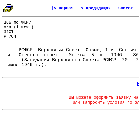
|< Первая
< Предыдущая
Список
ЦОБ по ФКиС
n/a (
1 экз.
)
34С1
Р 764
РСФСР. Верховный Совет. Созыв, 1-й. Сессия,
я : Стеногр. отчет. - Москва: Б. и., 1946. - 36
с. - (Заседания Верховного Совета РСФСР. 20 - 2
июня 1946 г.).
Вы можете оформить заявку на
или запросить условия по э