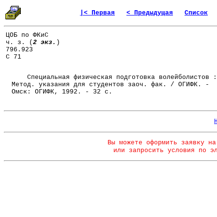
|< Первая
< Предыдущая
Список
ЦОБ по ФКиС
ч. з. (
2 экз.
)
796.923
С 71
Специальная физическая подготовка волейболистов :
Метод. указания для студентов заоч. фак. / ОГИФК. -
Омск: ОГИФК, 1992. - 32 с.
Вы можете оформить заявку на
или запросить условия по э