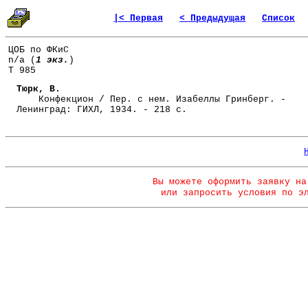
|< Первая
< Предыдущая
Список
ЦОБ по ФКиС
n/a (
1 экз.
)
Т 985
Тюрк, В.
Конфекцион / Пер. с нем. Изабеллы Гринберг. -
Ленинград: ГИХЛ, 1934. - 218 с.
Вы можете оформить заявку на
или запросить условия по э