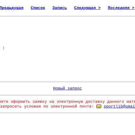
Предыдущая
Список
Запись
Следующая >
Последняя >
:
Новый запрос
жете оформить заявку на электронную доставку данного мат
запросить условия по электронной почте:
sportlib@umai