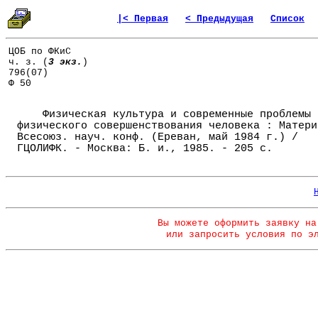
|< Первая
< Предыдущая
Список
ЦОБ по ФКиС
ч. з. (
3 экз.
)
796(07)
Ф 50
Физическая культура и современные проблемы
физического совершенствования человека : Матери
Всесоюз. науч. конф. (Ереван, май 1984 г.) /
ГЦОЛИФК. - Москва: Б. и., 1985. - 205 с.
Вы можете оформить заявку на
или запросить условия по э