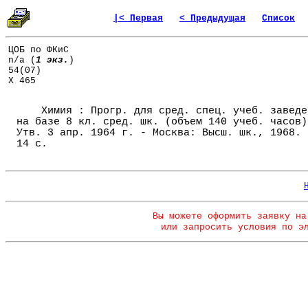
|< Первая
< Предыдущая
Список
ЦОБ по ФКиС
n/a (
1 экз.
)
54(07)
Х 465
Химия : Прогр. для сред. спец. учеб. заведе
на базе 8 кл. сред. шк. (объем 140 учеб. часов)
Утв. 3 апр. 1964 г. - Москва: Высш. шк., 1968. 
14 с.
Вы можете оформить заявку на
или запросить условия по э