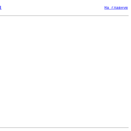
|
На главную