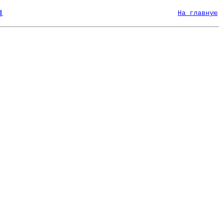
|
На главную