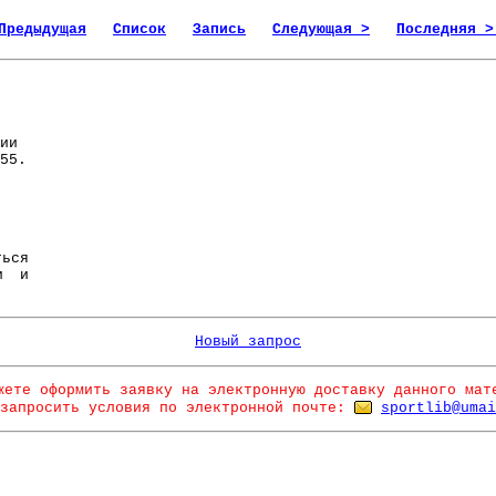
Предыдущая
Список
Запись
Следующая >
Последняя >
ии
55.
ься
и и
Новый запрос
жете оформить заявку на электронную доставку данного мат
запросить условия по электронной почте:
sportlib@umai