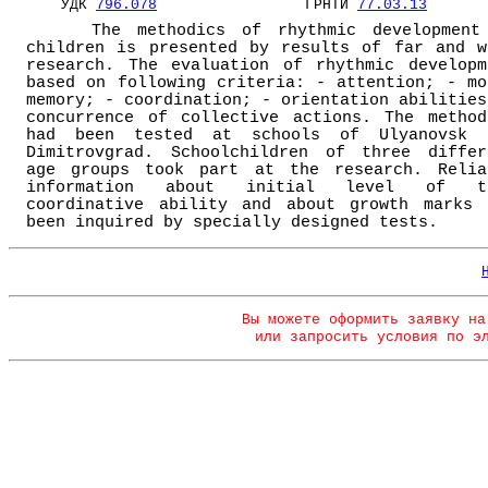
УДК
796.078
ГРНТИ
77.03.13
The methodics of rhythmic development
children is presented by results of far and w
research. The evaluation of rhythmic developm
based on following criteria: - attention; - mo
memory; - coordination; - orientation abilities
concurrence of collective actions. The method
had been tested at schools of Ulyanovsk 
Dimitrovgrad. Schoolchildren of three differ
age groups took part at the research. Relia
information about initial level of t
coordinative ability and about growth marks 
been inquired by specially designed tests.
Вы можете оформить заявку на
или запросить условия по э