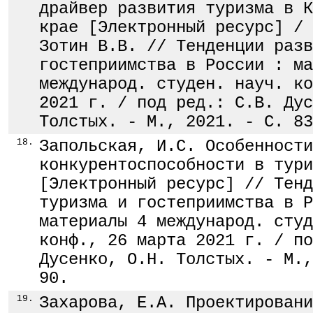
драйвер развития туризма в К
крае [Электронный ресурс] / 
Зотин В.В. // Тенденции разв
гостеприимства в России : ма
международ. студен. науч. ко
2021 г. / под ред.: С.В. Дус
Толстых. - М., 2021. - С. 83
18.
Запольская, И.С. Особенности
конкурентоспособности в тури
[Электронный ресурс] // Тенд
туризма и гостеприимства в Р
материалы 4 международ. студ
конф., 26 марта 2021 г. / по
Дусенко, О.Н. Толстых. - М.,
90.
19.
Захарова, Е.А. Проектировани