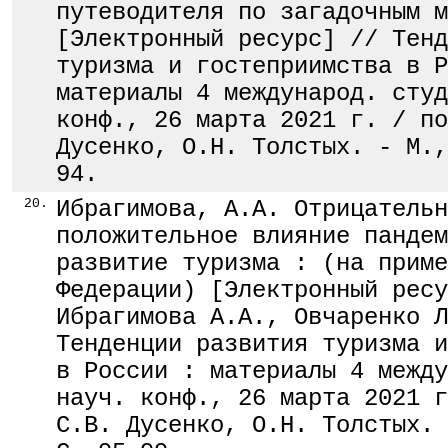
путеводителя по загадочным м
[Электронный ресурс] // Тенд
туризма и гостеприимства в Р
материалы 4 международ. студ
конф., 26 марта 2021 г. / по
Дусенко, О.Н. Толстых. - М.,
94.
20.
Ибрагимова, А.А. Отрицательн
положительное влияние пандем
развитие туризма : (на приме
Федерации) [Электронный ресу
Ибрагимова А.А., Овчаренко Л
Тенденции развития туризма и
в России : материалы 4 между
науч. конф., 26 марта 2021 г
С.В. Дусенко, О.Н. Толстых. 