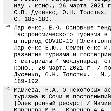
науч. конф., 26 марта 2021 г
С.В. Дусенко, О.Н. Толстых. 
С. 185-189.
40.
Ларченко, Е.Ю. Основные тенд
гастрономического туризма в 
в период COVID-19 [Электронн
Ларченко Е.Ю., Семенченко И.
развития туризма и гостеприи
: материалы 4 международ. ст
конф., 26 марта 2021 г. / по
Дусенко, О.Н. Толстых. - М.,
189-192.
41.
Мамиева, Н.А. О некоторых ас
туризма в Сочи в постолимпий
[Электронный ресурс] / Мамие
Коренева М.В., Коренев А.А. 