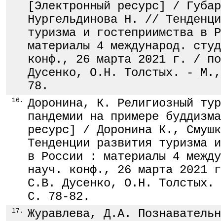
[Электронный ресурс] / Губар
Нургельдинова Н. // Тенденци
туризма и гостеприимства в Р
материалы 4 международ. студ
конф., 26 марта 2021 г. / по
Дусенко, О.Н. Толстых. - М.,
78.
16.
Доронина, К. Религиозный тур
пандемии на примере буддизма
ресурс] / Доронина К., Смушк
Тенденции развития туризма и
в России : материалы 4 между
науч. конф., 26 марта 2021 г
С.В. Дусенко, О.Н. Толстых. 
С. 78-82.
17.
Журавлева, Д.А. Познавательн