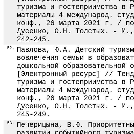
туризма и гостеприимства в Р
материалы 4 международ. студ
конф., 26 марта 2021 г. / по
Дусенко, О.Н. Толстых. - М.,
242-245.
52.
Павлова, Ю.А. Детский туризм
вовлечения семьи в образоват
дошкольной образовательной о
[Электронный ресурс] // Тенд
туризма и гостеприимства в Р
материалы 4 международ. студ
конф., 26 марта 2021 г. / по
Дусенко, О.Н. Толстых. - М.,
245-249.
53.
Печерицына, В.Ю. Приоритетны
развитии событийного туризма