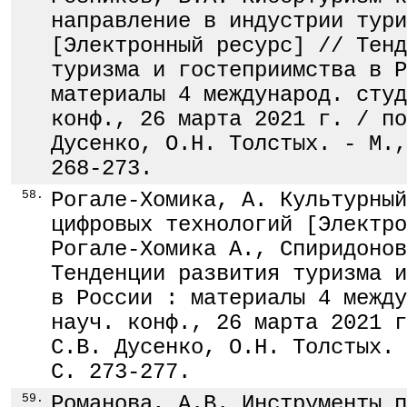
направление в индустрии тури
[Электронный ресурс] // Тенд
туризма и гостеприимства в Р
материалы 4 международ. студ
конф., 26 марта 2021 г. / по
Дусенко, О.Н. Толстых. - М.,
268-273.
58.
Рогале-Хомика, А. Культурный
цифровых технологий [Электро
Рогале-Хомика А., Спиридонов
Тенденции развития туризма и
в России : материалы 4 между
науч. конф., 26 марта 2021 г
С.В. Дусенко, О.Н. Толстых. 
С. 273-277.
59.
Романова, А.В. Инструменты п