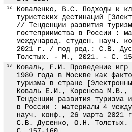
32.
Коваленко, В.С. Подходы к кл
туристских дестинаций [Элект
// Тенденции развития туризм
гостеприимства в России : ма
международ. студен. науч. ко
2021 г. / под ред.: С.В. Дус
Толстых. - М., 2021. - С. 15
33.
Коваль, Е.И. Проведение игр 
1980 года в Москве как факто
туризма в стране [Электронны
Коваль Е.И., Коренева М.В., 
Тенденции развития туризма и
в России : материалы 4 между
науч. конф., 26 марта 2021 г
С.В. Дусенко, О.Н. Толстых. 
С. 157-160.