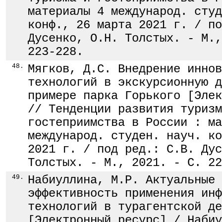
материалы 4 международ. студ
конф., 26 марта 2021 г. / по
Дусенко, О.Н. Толстых. - М.,
223-228.
48.
Мягков, Д.С. Внедрение иннов
технологий в экскурсионную д
примере парка Горького [Элек
// Тенденции развития туризм
гостеприимства в России : ма
международ. студен. науч. ко
2021 г. / под ред.: С.В. Дус
Толстых. - М., 2021. - С. 22
49.
Набиуллина, М.Р. Актуальные 
эффективность применения инф
технологий в турагентской де
[Электронный ресурс] / Набиу