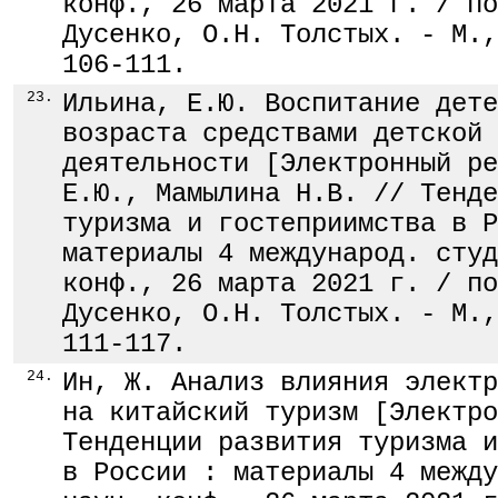
конф., 26 марта 2021 г. / по
Дусенко, О.Н. Толстых. - М.,
106-111.
23.
Ильина, Е.Ю. Воспитание дете
возраста средствами детской 
деятельности [Электронный ре
Е.Ю., Мамылина Н.В. // Тенде
туризма и гостеприимства в Р
материалы 4 международ. студ
конф., 26 марта 2021 г. / по
Дусенко, О.Н. Толстых. - М.,
111-117.
24.
Ин, Ж. Анализ влияния электр
на китайский туризм [Электро
Тенденции развития туризма и
в России : материалы 4 между