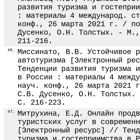
развития туризма и гостеприи
: материалы 4 международ. ст
конф., 26 марта 2021 г. / по
Дусенко, О.Н. Толстых. - М.,
211-216.
46.
Миссинато, В.В. Устойчивое р
автотуризма [Электронный рес
Тенденции развития туризма и
в России : материалы 4 между
науч. конф., 26 марта 2021 г
С.В. Дусенко, О.Н. Толстых. 
С. 216-223.
47.
Митрухина, Е.Д. Онлайн продв
туристских услуг в современн
[Электронный ресурс] // Тенд
туризма и гостеприимства в Р