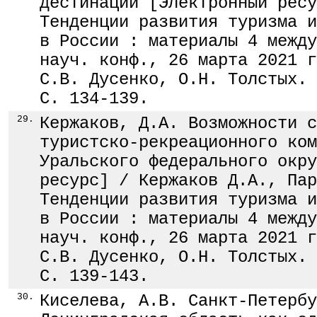
дестинации [Электронный ресу
Тенденции развития туризма и
в России : материалы 4 между
науч. конф., 26 марта 2021 г
С.В. Дусенко, О.Н. Толстых. 
С. 134-139.
29.
Кержаков, Д.А. Возможности с
туристско-рекреационного ком
Уральского федерального окру
ресурс] / Кержаков Д.А., Пар
Тенденции развития туризма и
в России : материалы 4 между
науч. конф., 26 марта 2021 г
С.В. Дусенко, О.Н. Толстых. 
С. 139-143.
30.
Киселева, А.В. Санкт-Петербу