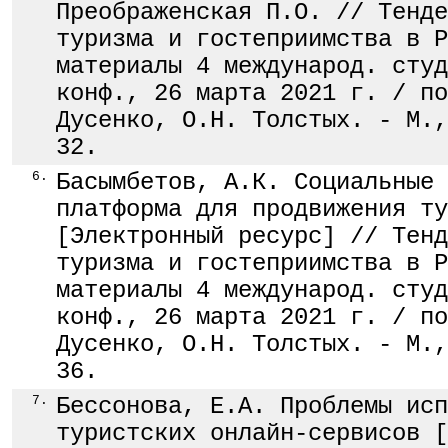
Преображенская П.О. // Тенде
туризма и гостеприимства в Р
материалы 4 международ. студ
конф., 26 марта 2021 г. / по
Дусенко, О.Н. Толстых. - М.,
32.
6.
Басымбетов, А.К. Социальные 
платформа для продвижения ту
[Электронный ресурс] // Тенд
туризма и гостеприимства в Р
материалы 4 международ. студ
конф., 26 марта 2021 г. / по
Дусенко, О.Н. Толстых. - М.,
36.
7.
Бессонова, Е.А. Проблемы исп
туристских онлайн-сервисов [