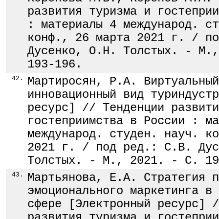
развития туризма и гостеприи
: материалы 4 международ. ст
конф., 26 марта 2021 г. / по
Дусенко, О.Н. Толстых. - М.,
193-196.
42.
Мартиросян, Р.А. Виртуальный
инновационный вид туриндустр
ресурс] // Тенденции развити
гостеприимства в России : ма
международ. студен. науч. ко
2021 г. / под ред.: С.В. Дус
Толстых. - М., 2021. - С. 19
43.
Мартьянова, Е.А. Стратегия п
эмоционального маркетинга в 
сфере [Электронный ресурс] /
развития туризма и гостеприи