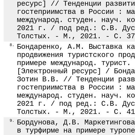
ресурс] // Тенденции развити
гостеприимства в России : ма
международ. студен. науч. ко
2021 г. / под ред.: С.В. Дус
Толстых. - М., 2021. - С. 37
8.
Бондаренко, А.М. Выставка ка
продвижения туристского прод
примере международ. турист. 
[Электронный ресурс] / Бонда
Зотин В.В. // Тенденции разв
гостеприимства в России : ма
международ. студен. науч. ко
2021 г. / под ред.: С.В. Дус
Толстых. - М., 2021. - С. 41
9.
Бордунова, Д.В. Маркетингова
в турфирме на примере туропе