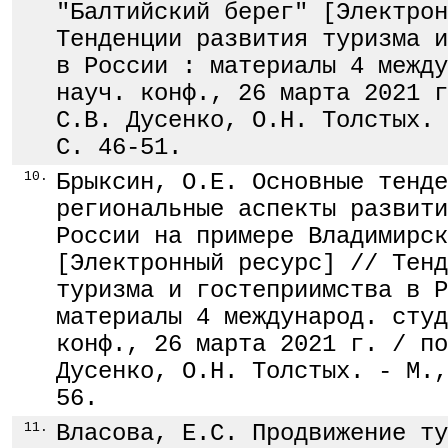
"Балтийский берег" [Электрон
Тенденции развития туризма и
в России : материалы 4 между
науч. конф., 26 марта 2021 г
С.В. Дусенко, О.Н. Толстых. 
С. 46-51.
10.
Брыксин, О.Е. Основные тенде
региональные аспекты развити
России на примере Владимирск
[Электронный ресурс] // Тенд
туризма и гостеприимства в Р
материалы 4 международ. студ
конф., 26 марта 2021 г. / по
Дусенко, О.Н. Толстых. - М.,
56.
11.
Власова, Е.С. Продвижение ту