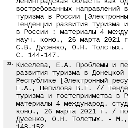
Ленинградская область как од
востребованных направлений в
туризма в России [Электронны
Тенденции развития туризма и
в России : материалы 4 между
науч. конф., 26 марта 2021 г
С.В. Дусенко, О.Н. Толстых. 
С. 144-147.
31.
Киселева, Е.А. Проблемы и пе
развития туризма в Донецкой 
Республике [Электронный ресу
Е.А., Шепилова В.Г. // Тенде
туризма и гостеприимства в Р
материалы 4 международ. студ
конф., 26 марта 2021 г. / по
Дусенко, О.Н. Толстых. - М.,
148-152.