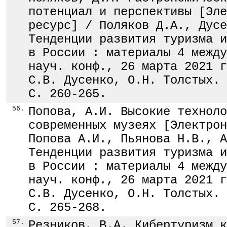
потенциал и перспективы [Эле
ресурс] / Поляков Д.А., Дусе
Тенденции развития туризма и
в России : материалы 4 между
науч. конф., 26 марта 2021 г
С.В. Дусенко, О.Н. Толстых. 
С. 260-265.
56.
Попова, А.И. Высокие техноло
современных музеях [Электрон
Попова А.И., Пьянова Н.В., А
Тенденции развития туризма и
в России : материалы 4 между
науч. конф., 26 марта 2021 г
С.В. Дусенко, О.Н. Толстых. 
С. 265-268.
57.
Резников, В.А. Кибертуризм к