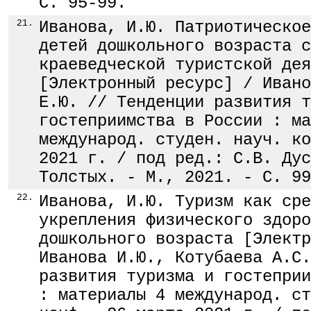
С. 95-99.
21.
Иванова, И.Ю. Патриотическое
детей дошкольного возраста с
краеведческой туристской дея
[Электронный ресурс] / Ивано
Е.Ю. // Тенденции развития т
гостеприимства в России : ма
международ. студен. науч. ко
2021 г. / под ред.: С.В. Дус
Толстых. - М., 2021. - С. 99
22.
Иванова, И.Ю. Туризм как сре
укрепления физического здоро
дошкольного возраста [Электр
Иванова И.Ю., Котубаева А.С.
развития туризма и гостеприи
: материалы 4 международ. ст