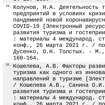
34.
Колунов, Н.А. Деятельность т
предприятий в условиях кризи
пандемией новой коронавирусн
COVID-19 [Электронный ресурс
развития туризма и гостеприи
: материалы 4 международ. ст
конф., 26 марта 2021 г. / по
Дусенко, О.Н. Толстых. - М.,
160-164.
35.
Кошелева, А.В. Факторы разви
туризма как одного из иннова
направлений в туризме [Элект
/ Кошелева А.В., Санина О.И.
развития туризма и гостеприи
: материалы 4 международ. ст
конф., 26 марта 2021 г. / по