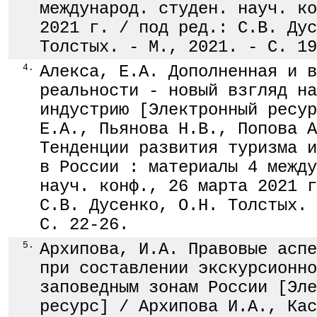
международ. студен. науч. ко
2021 г. / под ред.: С.В. Дус
Толстых. - М., 2021. - С. 19
4.
Алекса, Е.А. Дополненная и в
реальности - новый взгляд на
индустрию [Электронный ресур
Е.А., Пьянова Н.В., Попова А
Тенденции развития туризма и
в России : материалы 4 между
науч. конф., 26 марта 2021 г
С.В. Дусенко, О.Н. Толстых. 
С. 22-26.
5.
Архипова, И.А. Правовые аспе
при составлении экскурсионно
заповедным зонам России [Эле
ресурс] / Архипова И.А., Кас