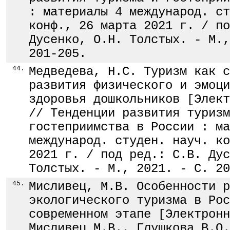
: материалы 4 международ. ст
конф., 26 марта 2021 г. / по
Дусенко, О.Н. Толстых. - М.,
201-205.
44.
Медведева, Н.С. Туризм как с
развития физического и эмоци
здоровья дошкольников [Элект
// Тенденции развития туризм
гостеприимства в России : ма
международ. студен. науч. ко
2021 г. / под ред.: С.В. Дус
Толстых. - М., 2021. - С. 20
45.
Мисливец, М.В. Особенности р
экологического туризма в Рос
современном этапе [Электронн
Мисливец М.В., Глушкова В.О.