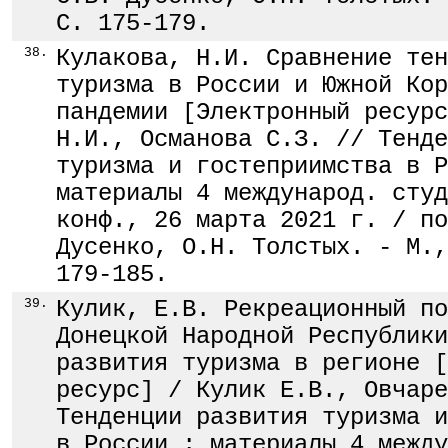
С. 175-179.
38.
Кулакова, Н.И. Сравнение тен
туризма в России и Южной Кор
пандемии [Электронный ресурс
Н.И., Османова С.З. // Тенде
туризма и гостеприимства в Р
материалы 4 международ. студ
конф., 26 марта 2021 г. / по
Дусенко, О.Н. Толстых. - М.,
179-185.
39.
Кулик, Е.В. Рекреационный по
Донецкой Народной Республики
развития туризма в регионе [
ресурс] / Кулик Е.В., Овчаре
Тенденции развития туризма и
в России : материалы 4 между