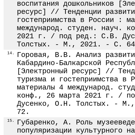
воспитания дошкольников [Эле
ресурс] // Тенденции развити
гостеприимства в России : ма
международ. студен. науч. ко
2021 г. / под ред.: С.В. Дус
Толстых. - М., 2021. - С. 64
14.
Горовая, В.В. Анализ развити
Кабардино-Балкарской Республ
[Электронный ресурс] // Тенд
туризма и гостеприимства в Р
материалы 4 международ. студ
конф., 26 марта 2021 г. / по
Дусенко, О.Н. Толстых. - М.,
72.
15.
Губаренко, А. Роль музееведе
популяризации культурного на