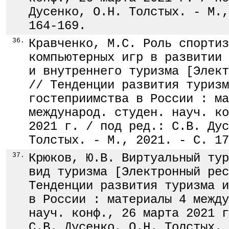
Дусенко, О.Н. Толстых. - М.,
164-169.
36.
Кравченко, М.С. Роль спортиз
компьютерных игр в развитии 
и внутреннего туризма [Элект
// Тенденции развития туризм
гостеприимства в России : ма
международ. студен. науч. ко
2021 г. / под ред.: С.В. Дус
Толстых. - М., 2021. - С. 17
37.
Крюков, Ю.В. Виртуальный тур
вид туризма [Электронный рес
Тенденции развития туризма и
в России : материалы 4 между
науч. конф., 26 марта 2021 г
С.В. Дусенко, О.Н. Толстых. 