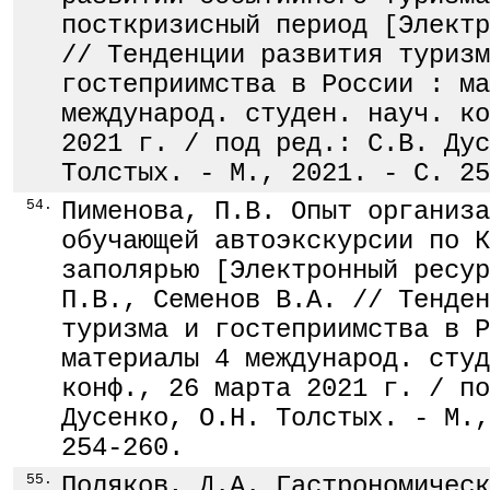
посткризисный период [Электр
// Тенденции развития туризм
гостеприимства в России : ма
международ. студен. науч. ко
2021 г. / под ред.: С.В. Дус
Толстых. - М., 2021. - С. 25
54.
Пименова, П.В. Опыт организа
обучающей автоэкскурсии по К
заполярью [Электронный ресур
П.В., Семенов В.А. // Тенден
туризма и гостеприимства в Р
материалы 4 международ. студ
конф., 26 марта 2021 г. / по
Дусенко, О.Н. Толстых. - М.,
254-260.
55.
Поляков, Д.А. Гастрономическ