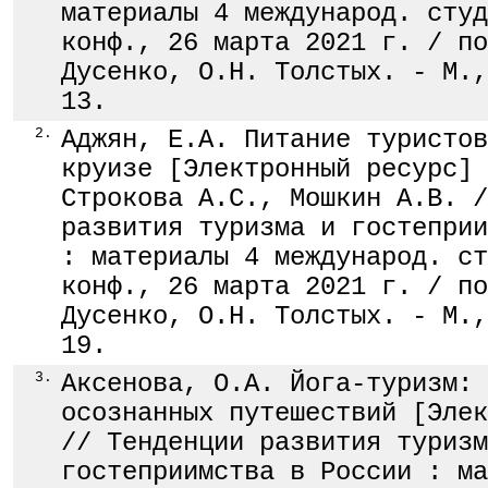
материалы 4 международ. студ
конф., 26 марта 2021 г. / по
Дусенко, О.Н. Толстых. - М.,
13.
2.
Аджян, Е.А. Питание туристов
круизе [Электронный ресурс] 
Строкова А.С., Мошкин А.В. /
развития туризма и гостеприи
: материалы 4 международ. ст
конф., 26 марта 2021 г. / по
Дусенко, О.Н. Толстых. - М.,
19.
3.
Аксенова, О.А. Йога-туризм: 
осознанных путешествий [Элек
// Тенденции развития туризм
гостеприимства в России : ма