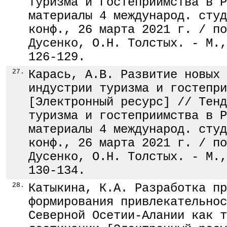
туризма и гостеприимства в Р
материалы 4 международ. студ
конф., 26 марта 2021 г. / по
Дусенко, О.Н. Толстых. - М.,
126-129.
27.
Карась, А.В. Развитие новых 
индустрии туризма и гостепри
[Электронный ресурс] // Тенд
туризма и гостеприимства в Р
материалы 4 международ. студ
конф., 26 марта 2021 г. / по
Дусенко, О.Н. Толстых. - М.,
130-134.
28.
Катыкина, К.А. Разработка пр
формирования привлекательнос
Северной Осетии-Алании как т