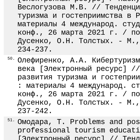
Веслогузова М.В. // Тенденци
туризма и гостеприимства в Р
материалы 4 международ. студ
конф., 26 марта 2021 г. / по
Дусенко, О.Н. Толстых. - М.,
234-237.
50.
Олефиренко, А.А. Кибертуризм
века [Электронный ресурс] //
развития туризма и гостеприи
: материалы 4 международ. ст
конф., 26 марта 2021 г. / по
Дусенко, О.Н. Толстых. - М.,
237-242.
51.
Омодара, Т. Problems and pos
professional tourism educati
[Электронный ресурс] // Тенд