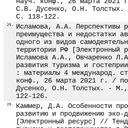
науч. конф., 26 марта 2021 г
С.В. Дусенко, О.Н. Толстых. 
С. 118-122.
25.
Исламова, А.А. Перспективы р
преимущества и недостатки ав
одного из видов самодеятельн
территории РФ [Электронный р
Исламова А.А., Овчаренко Л.А
развития туризма и гостеприи
: материалы 4 международ. ст
конф., 26 марта 2021 г. / по
Дусенко, О.Н. Толстых. - М.,
122-126.
26.
Каммер, Д.А. Особенности про
развитию и продвижению эко-д
[Электронный ресурс] // Тенд