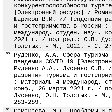
конкурентоспособности тураге
[Электронный ресурс] / Роман
Шариков В.И. // Тенденции ра
и гостеприимства в России : 
международ. студен. науч. ко
2021 г. / под ред.: С.В. Дус
Толстых. - М., 2021. - С. 27
60.
Руденко, А.А. Сфера туризма 
пандемии COVID-19 [Электронн
Руденко А.А., Дусенко С.В. /
развития туризма и гостеприи
: материалы 4 международ. ст
конф., 26 марта 2021 г. / по
Дусенко, О.Н. Толстых. - М.,
283-289.
61.
Самакаева, М.Д. Проблемы и п