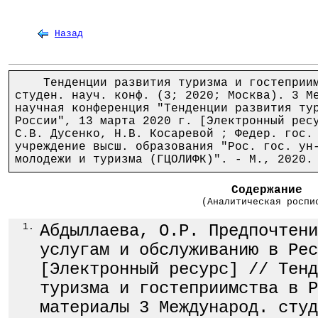
Назад
Тенденции развития туризма и гостеприимс
студен. науч. конф. (3; 2020; Москва). 3 М
научная конференция "Тенденции развития ту
России", 13 марта 2020 г. [Электронный рес
С.В. Дусенко, Н.В. Косаревой ; Федер. гос.
учреждение высш. образования "Рос. гос. ун
молодежи и туризма (ГЦОЛИФК)". - М., 2020.
Содержание
(Аналитическая роспи
1.
Абдыллаева, О.Р. Предпочтени
услугам и обслуживанию в Рес
[Электронный ресурс] // Тенд
туризма и гостеприимства в Р
материалы 3 Международ. студ