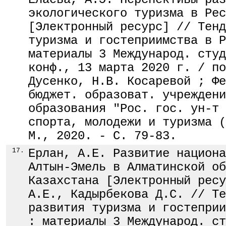
экологического туризма в Рес
[Электронный ресурс] // Тенд
туризма и гостеприимства в Р
материалы 3 Международ. студ
конф., 13 марта 2020 г. / по
Дусенко, Н.В. Косаревой ; Фе
бюджет. образоват. учреждени
образования "Рос. гос. ун-т 
спорта, молодежи и туризма (
М., 2020. - С. 79-83.
17.
Ерлан, А.Е. Развитие национа
Алтын-Эмель в Алматинской об
Казахстана [Электронный ресу
А.Е., Кадырбекова Д.С. // Те
развития туризма и гостеприи
: материалы 3 Международ. ст