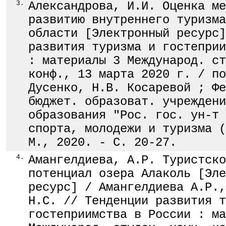
3.
Александрова, И.И. Оценка ме
развитию внутреннего туризма
области [Электронный ресурс]
развития туризма и гостеприи
: материалы 3 Международ. ст
конф., 13 марта 2020 г. / по
Дусенко, Н.В. Косаревой ; Фе
бюджет. образоват. учреждени
образования "Рос. гос. ун-т 
спорта, молодежи и туризма (
М., 2020. - С. 20-27.
4.
Амангелдиева, А.Р. Туристско
потенциал озера Алаколь [Эле
ресурс] / Амангелдиева А.Р.,
Н.С. // Тенденции развития т
гостеприимства в России : ма