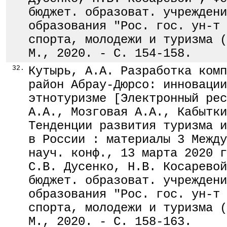
бюджет. образоват. учреждени
образования "Рос. гос. ун-т 
спорта, молодежи и туризма (
М., 2020. - С. 154-158.
32.
Кутырь, А.А. Разработка комп
район Абрау-Дюрсо: инновации
этнотуризме [Электронный рес
А.А., Мозговая А.А., Кабытки
Тенденции развития туризма и
в России : материалы 3 Между
науч. конф., 13 марта 2020 г
С.В. Дусенко, Н.В. Косаревой
бюджет. образоват. учреждени
образования "Рос. гос. ун-т 
спорта, молодежи и туризма (
М., 2020. - С. 158-163.