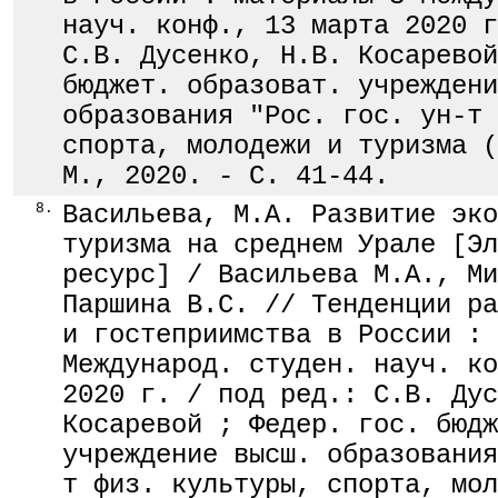
науч. конф., 13 марта 2020 г
С.В. Дусенко, Н.В. Косаревой
бюджет. образоват. учреждени
образования "Рос. гос. ун-т 
спорта, молодежи и туризма (
М., 2020. - С. 41-44.
8.
Васильева, М.А. Развитие эко
туризма на среднем Урале [Эл
ресурс] / Васильева М.А., Ми
Паршина В.С. // Тенденции ра
и гостеприимства в России : 
Международ. студен. науч. ко
2020 г. / под ред.: С.В. Дус
Косаревой ; Федер. гос. бюдж
учреждение высш. образования
т физ. культуры, спорта, мол