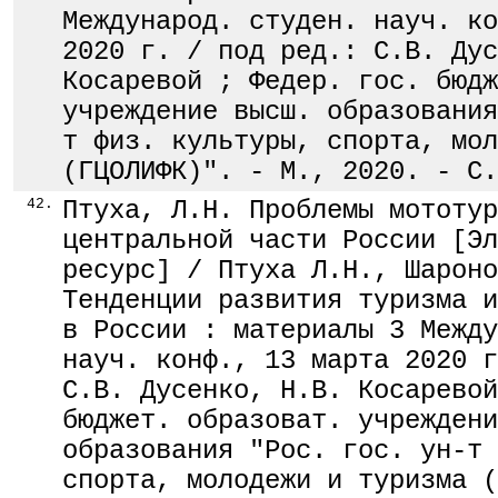
Международ. студен. науч. ко
2020 г. / под ред.: С.В. Дус
Косаревой ; Федер. гос. бюдж
учреждение высш. образования
т физ. культуры, спорта, мол
(ГЦОЛИФК)". - М., 2020. - С.
42.
Птуха, Л.Н. Проблемы мототур
центральной части России [Эл
ресурс] / Птуха Л.Н., Шароно
Тенденции развития туризма и
в России : материалы 3 Между
науч. конф., 13 марта 2020 г
С.В. Дусенко, Н.В. Косаревой
бюджет. образоват. учреждени
образования "Рос. гос. ун-т 
спорта, молодежи и туризма (