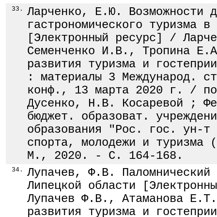
33.
Ларченко, Е.Ю. Возможности д
гастрономического туризма в 
[Электронный ресурс] / Ларче
Семенченко И.В., Тропина Е.А
развития туризма и гостеприи
: материалы 3 Международ. ст
конф., 13 марта 2020 г. / по
Дусенко, Н.В. Косаревой ; Фе
бюджет. образоват. учреждени
образования "Рос. гос. ун-т 
спорта, молодежи и туризма (
М., 2020. - С. 164-168.
34.
Лупачев, Ф.В. Паломнический 
Липецкой области [Электронны
Лупачев Ф.В., Атаманова Е.Т.
развития туризма и гостеприи