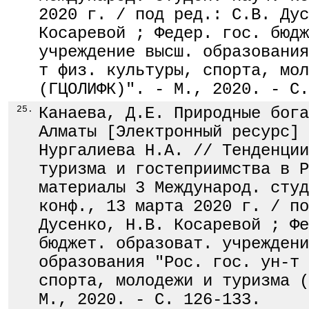
2020 г. / под ред.: С.В. Дус
Косаревой ; Федер. гос. бюдж
учреждение высш. образования
т физ. культуры, спорта, мол
(ГЦОЛИФК)". - М., 2020. - С.
25.
Канаева, Д.Е. Природные бога
Алматы [Электронный ресурс] 
Нургалиева Н.А. // Тенденции
туризма и гостеприимства в Р
материалы 3 Международ. студ
конф., 13 марта 2020 г. / по
Дусенко, Н.В. Косаревой ; Фе
бюджет. образоват. учреждени
образования "Рос. гос. ун-т 
спорта, молодежи и туризма (
М., 2020. - С. 126-133.