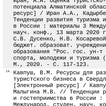
Иран, А.А. Оценка туристско-
потенциала Алматинской облас
ресурс] / Иран А.А., Кадырбе
Тенденции развития туризма и
в России : материалы 3 Между
науч. конф., 13 марта 2020 г
С.В. Дусенко, Н.В. Косаревой
бюджет. образоват. учреждени
образования "Рос. гос. ун-т 
спорта, молодежи и туризма (
М., 2020. - С. 117-123.
24.
Кавпуш, В.М. Ресурсы для раз
туристского бизнеса в Свердл
[Электронный ресурс] / Кавпу
Малыгина М.В. // Тенденции р
и гостеприимства в России : 
Международ. студен. науч. ко