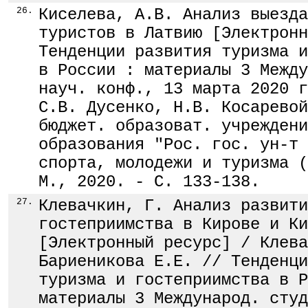
26.
Киселева, А.В. Анализ выезда
туристов в Латвию [Электронн
Тенденции развития туризма и
в России : материалы 3 Между
науч. конф., 13 марта 2020 г
С.В. Дусенко, Н.В. Косаревой
бюджет. образоват. учреждени
образования "Рос. гос. ун-т 
спорта, молодежи и туризма (
М., 2020. - С. 133-138.
27.
Клевачкин, Г. Анализ развити
гостеприимства в Кирове и Ки
[Электронный ресурс] / Клева
Бариеникова Е.Е. // Тенденци
туризма и гостеприимства в Р
материалы 3 Международ. студ