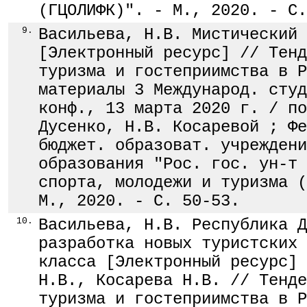
(ГЦОЛИФК)". - М., 2020. - С.
9.
Васильева, Н.В. Мистический 
[Электронный ресурс] // Тенд
туризма и гостеприимства в Р
материалы 3 Международ. студ
конф., 13 марта 2020 г. / по
Дусенко, Н.В. Косаревой ; Фе
бюджет. образоват. учреждени
образования "Рос. гос. ун-т 
спорта, молодежи и туризма (
М., 2020. - С. 50-53.
10.
Васильева, Н.В. Республика Д
разработка новых туристских 
класса [Электронный ресурс] 
Н.В., Косарева Н.В. // Тенде
туризма и гостеприимства в Р