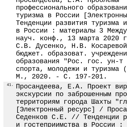
Просандеева, Е.А. Проблемы
профессионального образовани
туризма в России [Электронны
Тенденции развития туризма и
в России : материалы 3 Между
науч. конф., 13 марта 2020 г
С.В. Дусенко, Н.В. Косаревой
бюджет. образоват. учреждени
образования "Рос. гос. ун-т 
спорта, молодежи и туризма (
М., 2020. - С. 197-201.
41.
Просандеева, Е.А. Проект вир
экскурсии по заброшенным про
территориям города Шахты "гл
[Электронный ресурс] / Проса
Седенков С.Е. // Тенденции р
и гостеприимства в России : 