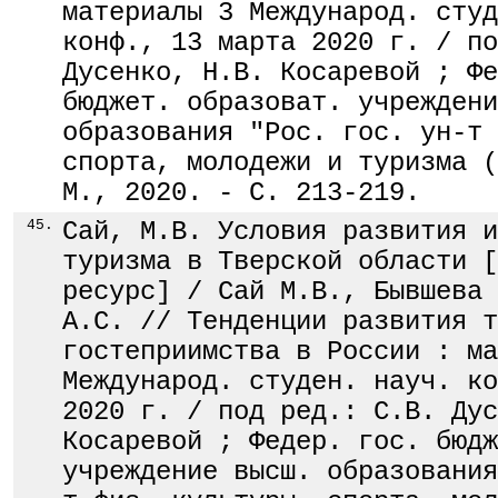
материалы 3 Международ. студ
конф., 13 марта 2020 г. / по
Дусенко, Н.В. Косаревой ; Фе
бюджет. образоват. учреждени
образования "Рос. гос. ун-т 
спорта, молодежи и туризма (
М., 2020. - С. 213-219.
45.
Сай, М.В. Условия развития и
туризма в Тверской области [
ресурс] / Сай М.В., Бывшева 
А.С. // Тенденции развития т
гостеприимства в России : ма
Международ. студен. науч. ко
2020 г. / под ред.: С.В. Дус
Косаревой ; Федер. гос. бюдж
учреждение высш. образования