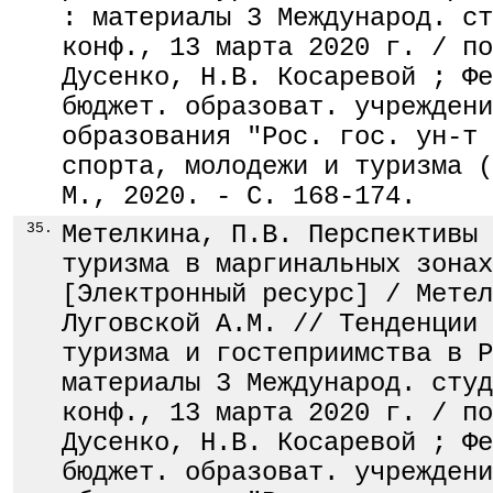
: материалы 3 Международ. ст
конф., 13 марта 2020 г. / по
Дусенко, Н.В. Косаревой ; Фе
бюджет. образоват. учреждени
образования "Рос. гос. ун-т 
спорта, молодежи и туризма (
М., 2020. - С. 168-174.
35.
Метелкина, П.В. Перспективы 
туризма в маргинальных зонах
[Электронный ресурс] / Метел
Луговской А.М. // Тенденции 
туризма и гостеприимства в Р
материалы 3 Международ. студ
конф., 13 марта 2020 г. / по
Дусенко, Н.В. Косаревой ; Фе
бюджет. образоват. учреждени