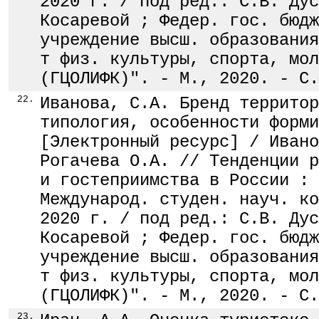
2020 г. / под ред.: С.В. Дус
Косаревой ; Федер. гос. бюдж
учреждение высш. образования
т физ. культуры, спорта, мол
(ГЦОЛИФК)". - М., 2020. - С.
22.
Иванова, С.А. Бренд территор
типология, особенности форми
[Электронный ресурс] / Ивано
Рогачева О.А. // Тенденции р
и гостеприимства в России : 
Международ. студен. науч. ко
2020 г. / под ред.: С.В. Дус
Косаревой ; Федер. гос. бюдж
учреждение высш. образования
т физ. культуры, спорта, мол
(ГЦОЛИФК)". - М., 2020. - С.
23.