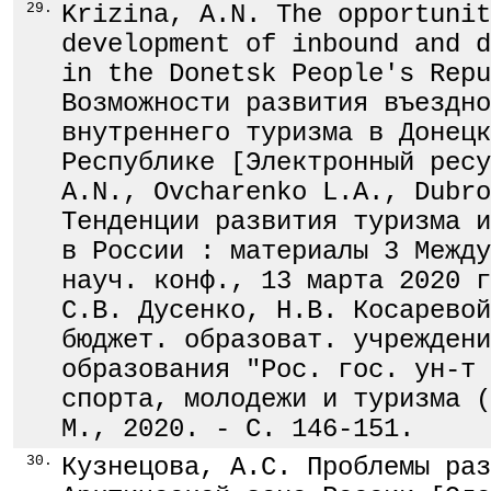
29.
Krizina, A.N. The opportunit
development of inbound and d
in the Donetsk People's Repu
Возможности развития въездно
внутреннего туризма в Донецк
Республике [Электронный ресу
A.N., Ovcharenko L.A., Dubro
Тенденции развития туризма и
в России : материалы 3 Между
науч. конф., 13 марта 2020 г
С.В. Дусенко, Н.В. Косаревой
бюджет. образоват. учреждени
образования "Рос. гос. ун-т 
спорта, молодежи и туризма (
М., 2020. - С. 146-151.
30.
Кузнецова, А.С. Проблемы раз