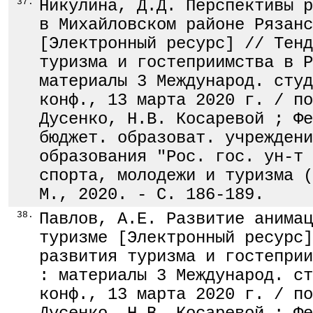
37.
Никулина, Д.Д. Перспективы р
в Михайловском районе Рязанс
[Электронный ресурс] // Тенд
туризма и гостеприимства в Р
материалы 3 Международ. студ
конф., 13 марта 2020 г. / по
Дусенко, Н.В. Косаревой ; Фе
бюджет. образоват. учреждени
образования "Рос. гос. ун-т 
спорта, молодежи и туризма (
М., 2020. - С. 186-189.
38.
Павлов, А.Е. Развитие анимац
туризме [Электронный ресурс]
развития туризма и гостеприи
: материалы 3 Международ. ст
конф., 13 марта 2020 г. / по