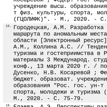
учреждение высш. образования
т физ. культуры, спорта, мол
(ГЦОЛИФК)". - М., 2020. - С.
15.
Городецкая, А.М. Разработка 
маршрута по аномальным места
области [Электронный ресурс]
А.М., Коллина А.С. // Тенден
туризма и гостеприимства в Р
материалы 3 Международ. студ
конф., 13 марта 2020 г. / по
Дусенко, Н.В. Косаревой ; Фе
бюджет. образоват. учреждени
образования "Рос. гос. ун-т 
спорта, молодежи и туризма (
М., 2020. - С. 75-79.
16.
Елаева, А.Э. Перспективы раз