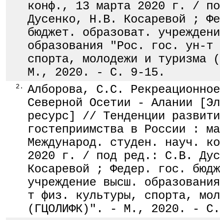
конф., 13 марта 2020 г. / по
Дусенко, Н.В. Косаревой ; Фе
бюджет. образоват. учреждени
образования "Рос. гос. ун-т 
спорта, молодежи и туризма (
М., 2020. - С. 9-15.
2.
Алборова, С.С. Рекреационное
Северной Осетии - Алании [Эл
ресурс] // Тенденции развити
гостеприимства в России : ма
Международ. студен. науч. ко
2020 г. / под ред.: С.В. Дус
Косаревой ; Федер. гос. бюдж
учреждение высш. образования
т физ. культуры, спорта, мол
(ГЦОЛИФК)". - М., 2020. - С.