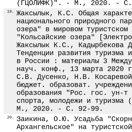
(ГЦОЛИФК)". - М., 2020. - С.
19.
Жаксылык, К.С. Общая характе
национального природного пар
озера" в мировом туристском 
"Кольсайские озера" [Электро
Жаксылык К.С., Кадырбекова Д
Тенденции развития туризма и
в России : материалы 3 Между
науч. конф., 13 марта 2020 г
С.В. Дусенко, Н.В. Косаревой
бюджет. образоват. учреждени
образования "Рос. гос. ун-т 
спорта, молодежи и туризма (
М., 2020. - С. 92-99.
20.
Заикина, О.Ю. Усадьба "Скорн
Архангельское" на туристской