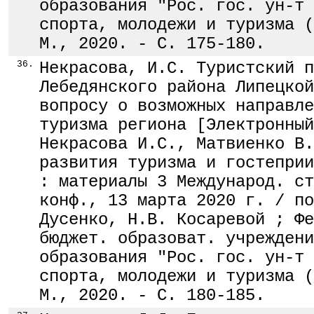
образования "Рос. гос. ун-т 
спорта, молодежи и туризма (
М., 2020. - С. 175-180.
36.
Некрасова, И.С. Туристский п
Лебедянского района Липецкой
вопросу о возможных направле
туризма региона [Электронный
Некрасова И.С., Матвиенко В.
развития туризма и гостеприи
: материалы 3 Международ. ст
конф., 13 марта 2020 г. / по
Дусенко, Н.В. Косаревой ; Фе
бюджет. образоват. учреждени
образования "Рос. гос. ун-т 
спорта, молодежи и туризма (
М., 2020. - С. 180-185.