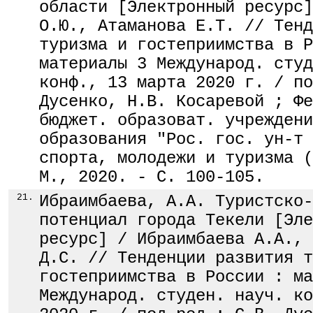
области [Электронный ресурс]
О.Ю., Атаманова Е.Т. // Тенд
туризма и гостеприимства в Р
материалы 3 Международ. студ
конф., 13 марта 2020 г. / по
Дусенко, Н.В. Косаревой ; Фе
бюджет. образоват. учреждени
образования "Рос. гос. ун-т 
спорта, молодежи и туризма (
М., 2020. - С. 100-105.
21.
Ибраимбаева, А.А. Туристско-
потенциал города Текели [Эле
ресурс] / Ибраимбаева А.А., 
Д.С. // Тенденции развития т
гостеприимства в России : ма
Международ. студен. науч. ко