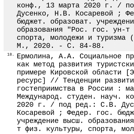
конф., 13 марта 2020 г. / по
Дусенко, Н.В. Косаревой ; Фе
бюджет. образоват. учреждени
образования "Рос. гос. ун-т 
спорта, молодежи и туризма (
М., 2020. - С. 84-88.
18.
Ермолина, А.А. Социальное пр
как метод развития туристски
примере Кировской области [Э
ресурс] // Тенденции развити
гостеприимства в России : ма
Международ. студен. науч. ко
2020 г. / под ред.: С.В. Дус
Косаревой ; Федер. гос. бюдж
учреждение высш. образования
т физ. культуры, спорта, мол