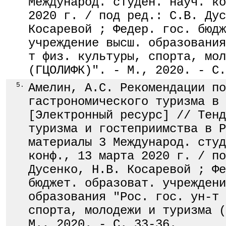
Международ. студен. науч. ко
2020 г. / под ред.: С.В. Дус
Косаревой ; Федер. гос. бюдж
учреждение высш. образования
т физ. культуры, спорта, мол
(ГЦОЛИФК)". - М., 2020. - С.
5.
Амелин, А.С. Рекомендации по
гастрономического туризма в 
[Электронный ресурс] // Тенд
туризма и гостеприимства в Р
материалы 3 Международ. студ
конф., 13 марта 2020 г. / по
Дусенко, Н.В. Косаревой ; Фе
бюджет. образоват. учреждени
образования "Рос. гос. ун-т 
спорта, молодежи и туризма (
М., 2020. - С. 33-36.