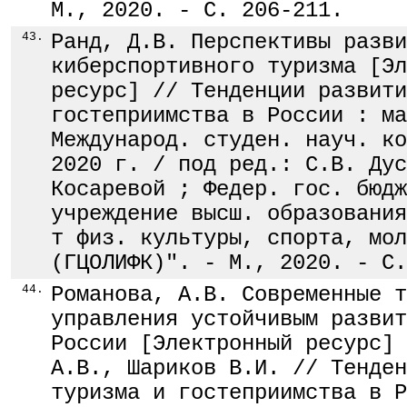
М., 2020. - С. 206-211.
43.
Ранд, Д.В. Перспективы разви
киберспортивного туризма [Эл
ресурс] // Тенденции развити
гостеприимства в России : ма
Международ. студен. науч. ко
2020 г. / под ред.: С.В. Дус
Косаревой ; Федер. гос. бюдж
учреждение высш. образования
т физ. культуры, спорта, мол
(ГЦОЛИФК)". - М., 2020. - С.
44.
Романова, А.В. Современные т
управления устойчивым развит
России [Электронный ресурс] 
А.В., Шариков В.И. // Тенден
туризма и гостеприимства в Р