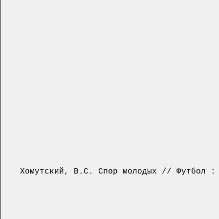
Хомутский, В.С. Спор молодых // Футбол : е