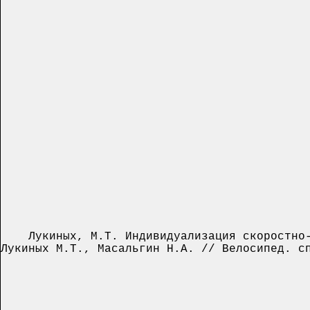
Лукиных, М.Т. Индивидуализация скоростно-с
Лукиных М.Т., Масальгин Н.А. // Велосипед. с