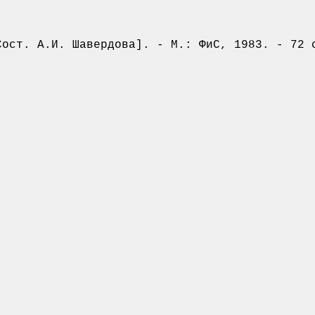
ст. А.И. Шавердова]. - М.: ФиС, 1983. - 72 