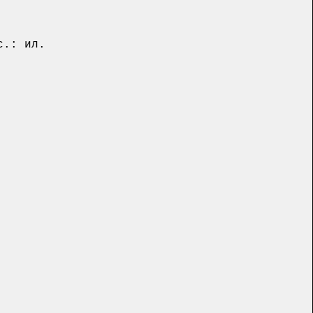
с.: ил.