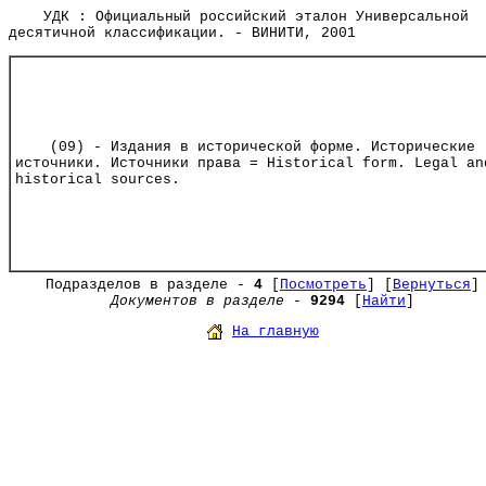
УДК : Официальный российский эталон Универсальной
десятичной классификации. - ВИНИТИ, 2001
(09) - Издания в исторической форме. Исторические
источники. Источники права = Historical form. Legal an
historical sources.
Подразделов в разделе -
4
[
Посмотреть
] [
Вернуться
]
Документов в разделе
-
9294
[
Найти
]
На главную