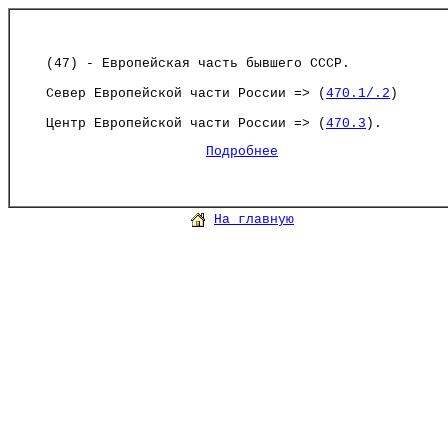
(47) - Европейская часть бывшего СССР.
Север Европейской части России => (
470.1/.2
)
Центр Европейской части России => (
470.3
).
Подробнее
На главную