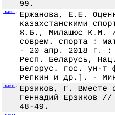
99.
104609
.
Ержанова, Е.Е. Оцен
казахстанскими спор
Ж.Б., Милашюс К.М. 
соврем. спорта : ма
- 20 апр. 2018 г. :
Респ. Беларусь, Нац
Белорус. гос. ун-т 
Репкин и др.]. - Ми
104610
.
Ерзиков, Г. Вместе 
Геннадий Ерзиков //
48-49.