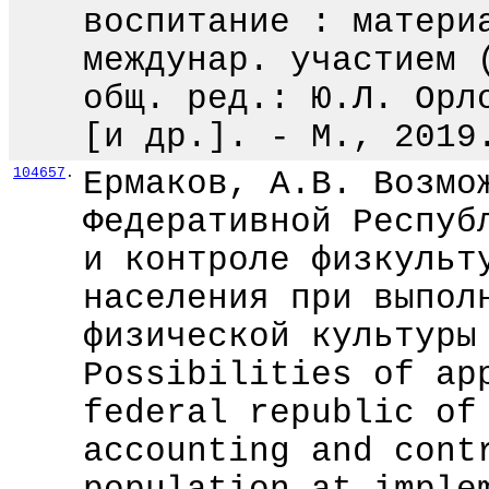
воспитание : матери
междунар. участием 
общ. ред.: Ю.Л. Орл
[и др.]. - М., 2019
104657
.
Ермаков, А.В. Возмо
Федеративной Респуб
и контроле физкульт
населения при выпол
физической культуры
Possibilities of ap
federal republic of
accounting and cont