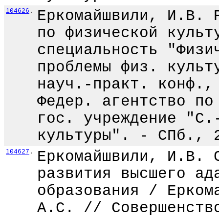
104626
.
Еркомайшвили, И.В. 
по физической культ
специальность "Физи
проблемы физ. культ
науч.-практ. конф.,
Федер. агентство по
гос. учреждение "С.
культуры". - СПб., 
104627
.
Еркомайшвили, И.В. 
развития высшего ад
образования / Ерком
А.С. // Совершенств