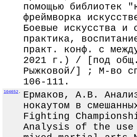
помощью библиотек "
фреймворка искусств
Боевые искусства и 
практика, воспитани
практ. конф. с межд
2021 г.) / [под общ
Рыжковой/] ; М-во с
106-111.
104652
.
Ермаков, А.В. Анали
нокаутом в смешанны
Fighting Championsh
Analysis of the use