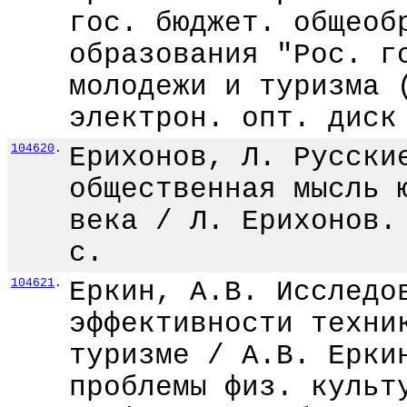
гос. бюджет. общеоб
образования "Рос. г
молодежи и туризма 
электрон. опт. диск
104620
.
Ерихонов, Л. Русски
общественная мысль 
века / Л. Ерихонов.
с.
104621
.
Еркин, А.В. Исследо
эффективности техни
туризме / А.В. Ерки
проблемы физ. культ