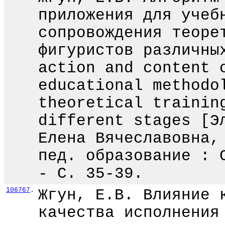
приложения для учеб
сопровождения теоре
фигуристов различны
action and content 
educational methodo
theoretical trainin
different stages [Э
Елена Вячеславовна,
пед. образование : 
- С. 35-39.
106767
.
Жгун, Е.В. Влияние 
качества исполнения