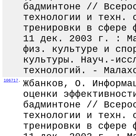
бадминтоне // Всеро
технологии и техн. 
тренировки в сфере 
11 дек. 2003 г. : М
физ. культуре и спо
культуры. Науч.-исс
технологий. - Малах
106717
.
Жбанков, О. Информа
оценки эффективност
бадминтоне // Всеро
технологии и техн. 
тренировки в сфере 