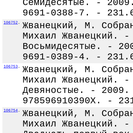
Семидесятые. - 2009
9691-0388-7. - 231.
106752
.
Жванецкий, М. Собра
Михаил Жванецкий. -
Восьмидесятые. - 20
9691-0389-4. - 231.
106753
.
Жванецкий, М. Собра
Михаил Жванецкий. -
Девяностые. - 2009.
978596910390X. - 23
106754
.
Жванецкий, М. Собра
Михаил Жванецкий. -