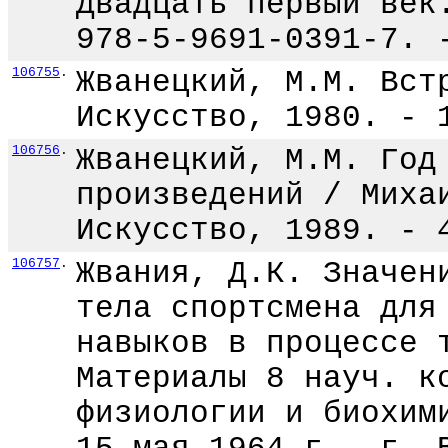
Двадцать первый век
978-5-9691-0391-7. 
106755
.
Жванецкий, М.М. Вст
Искусство, 1980. - 
106756
.
Жванецкий, М.М. Год
произведений / Миха
Искусство, 1989. - 
106757
.
Жвания, Д.К. Значен
тела спортсмена для
навыков в процессе 
Материалы 8 науч. к
физиологии и биохим