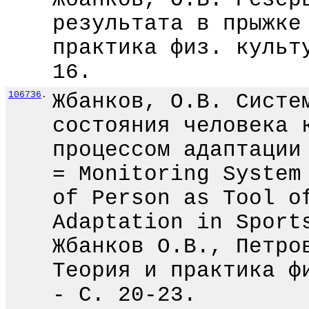
результата в прыжке
практика физ. культ
16.
106736
.
Жбанков, О.В. Систе
состояния человека 
процессом адаптации
= Monitoring System
of Person as Tool o
Adaptation in Sport
Жбанков О.В., Петро
Теория и практика ф
- С. 20-23.