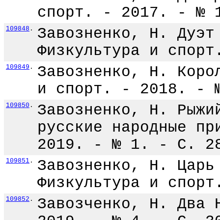
спорт. - 2017. - № 
109848
.
Завозненко, Н. Дуэт
Физкультура и спорт
109849
.
Завозненко, Н. Коро
и спорт. - 2018. - 
109850
.
Завозненко, Н. Рыжи
русские народные пр
2019. - № 1. - С. 2
109851
.
Завозненко, Н. Царь
Физкультура и спорт
109852
.
Завозченко, Н. Два 