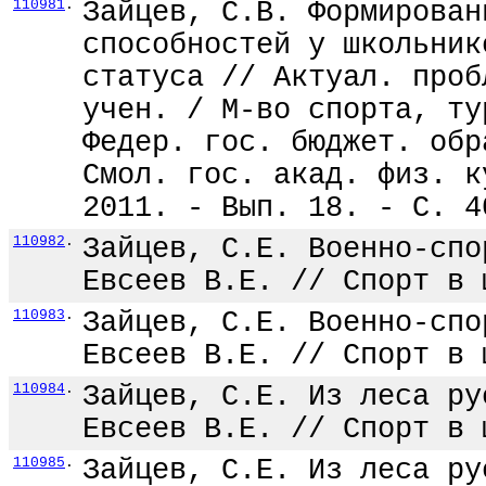
110981
.
Зайцев, С.В. Формирован
способностей у школьник
статуса // Актуал. проб
учен. / М-во спорта, ту
Федер. гос. бюджет. обр
Смол. гос. акад. физ. к
2011. - Вып. 18. - С. 4
110982
.
Зайцев, С.Е. Военно-спо
Евсеев В.Е. // Спорт в 
110983
.
Зайцев, С.Е. Военно-спо
Евсеев В.Е. // Спорт в 
110984
.
Зайцев, С.Е. Из леса ру
Евсеев В.Е. // Спорт в 
110985
.
Зайцев, С.Е. Из леса ру