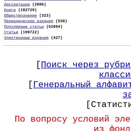
Диссертации
(2806)
Книги
(102729)
Обществознание
(323)
Периодические издания
(530)
Популярные статьи
(52094)
Статьи
(199722)
Электронные издания
(427)
[
Поиск через рубри
класси
[
Генеральный алфави
з
[Статист
По вопросу условий эле
из фонд