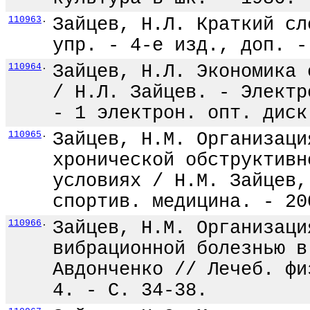
110963
.
Зайцев, Н.Л. Краткий сл
упр. - 4-е изд., доп. -
110964
.
Зайцев, Н.Л. Экономика 
/ Н.Л. Зайцев. - Электр
- 1 электрон. опт. диск
110965
.
Зайцев, Н.М. Организаци
хронической обструктивн
условиях / Н.М. Зайцев,
спортив. медицина. - 20
110966
.
Зайцев, Н.М. Организаци
вибрационной болезнью в
Авдонченко // Лечеб. фи
4. - С. 34-38.