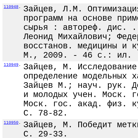
110948
.
Зайцев, Л.М. Оптимизаци
программ на основе прим
сырья : автореф. дис. .
Леонид Михайлович; Феде
восстанов. медицины и к
М., 2009. - 46 с.: ил.
110949
.
Зайцев, М. Исследование
определение модельных х
Зайцев М.; науч. рук. Д
и молодых учен. Моск. г
Моск. гос. акад. физ. к
С. 78-82.
110950
.
Зайцев, М. Победит метк
С. 29-33.