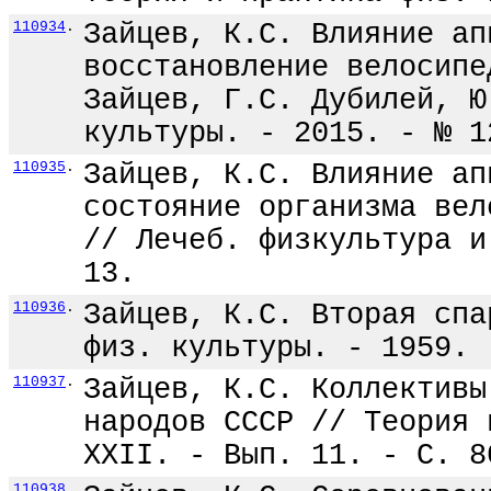
110934
.
Зайцев, К.С. Влияние ап
восстановление велосипе
Зайцев, Г.С. Дубилей, Ю
культуры. - 2015. - № 1
110935
.
Зайцев, К.С. Влияние ап
состояние организма вел
// Лечеб. физкультура и
13.
110936
.
Зайцев, К.С. Вторая спа
физ. культуры. - 1959. 
110937
.
Зайцев, К.С. Коллективы
народов СССР // Теория 
XXII. - Вып. 11. - С. 8
110938
.