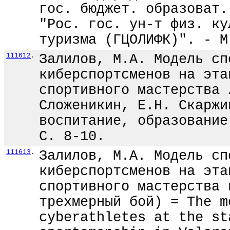
гос. бюджет. образоват.
"Рос. гос. ун-т физ. ку
туризма (ГЦОЛИФК)". - М
111612
.
Залилов, М.А. Модель сп
киберспортсменов на эта
спортивного мастерства 
Сложеникин, Е.Н. Скаржи
воспитание, образование
С. 8-10.
111613
.
Залилов, М.А. Модель сп
киберспортсменов на эта
спортивного мастерства 
трехмерный бой) = The m
cyberathletes at the st