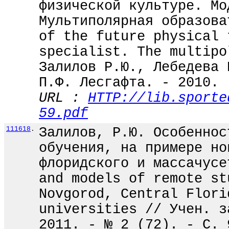
физической культуре. Мо
Мультиполярная образова
of the future physical 
specialist. The multipo
Залилов Р.Ю., Лебедева 
П.Ф. Лесгафта. - 2010. 
URL :
HTTP://lib.sporte
59.pdf
111618
.
Залилов, Р.Ю. Особеннос
обучения, на примере но
флоридского и массачусе
and models of remote st
Novgorod, Central Flori
universities // Учен. з
2011. - № 2 (72). - С. 