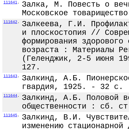
111641
.
Залка, М. Повесть о веч
Московское товарищество
111642
.
Залкеева, Г.И. Профилак
и плоскостопия // Совре
формирования здорового 
возраста : Материалы Ре
(Геленджик, 2-5 июня 19
127.
111643
.
Залкинд, А.Б. Пионерско
гвардия, 1925. - 32 с.
111644
.
Залкинд, А.Б. Половой в
общественности : сб. ст
111645
.
Залкинд, В.И. Чувствите
изменению стационарной 