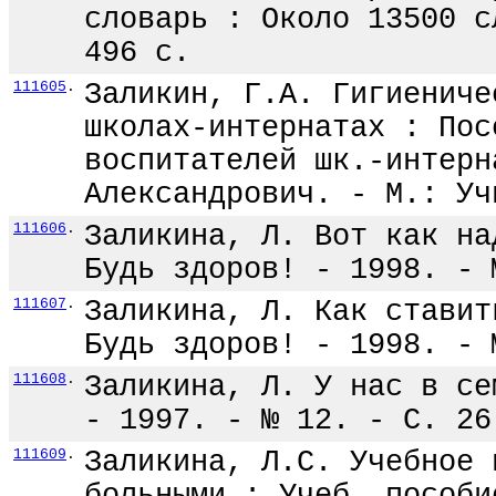
словарь : Около 13500 с
496 с.
111605
.
Заликин, Г.А. Гигиениче
школах-интернатах : Пос
воспитателей шк.-интерн
Александрович. - М.: Уч
111606
.
Заликина, Л. Вот как на
Будь здоров! - 1998. - 
111607
.
Заликина, Л. Как ставит
Будь здоров! - 1998. - 
111608
.
Заликина, Л. У нас в се
- 1997. - № 12. - С. 26
111609
.
Заликина, Л.С. Учебное 