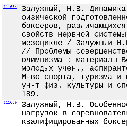
111664
.
Залужный, Н.В. Динамика
физической подготовленн
боксеров, различающихся
свойств нервной системы
мезоцикле / Залужный Н.
// Проблемы совершенств
олимпизма : материалы В
молодых учен., аспирант
М-во спорта, туризма и 
ун-т физ. культуры и сп
189.
111665
.
Залужный, Н.В. Особенно
нагрузок в соревновател
квалифицированных боксе