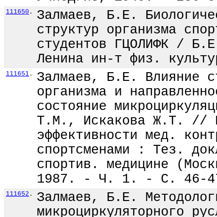
111650
.
Залмаев, Б.Е. Биологиче
структур организма спор
студентов ГЦОЛИФК / Б.Е
Ленина ин-т физ. культу
111651
.
Залмаев, Б.Е. Влияние с
организма и направленно
состояние микроциркуляц
Т.М., Искакова Ж.Т. // 
эффективности мед. конт
спортсменами : Тез. док
спортив. медицине (Моск
1987. - Ч. 1. - С. 46-4
111652
.
Залмаев, Б.Е. Методолог
микроциркуляторного рус