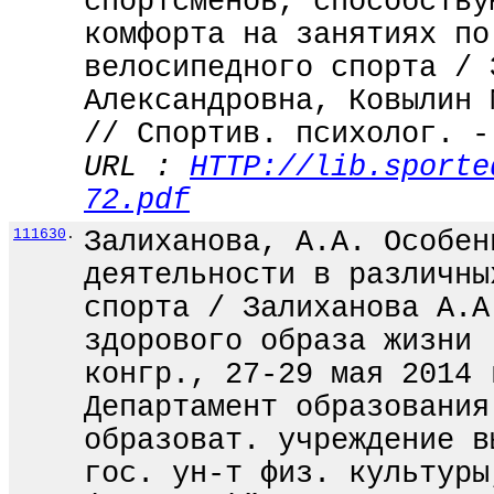
спортсменов, способству
комфорта на занятиях по
велосипедного спорта / 
Александровна, Ковылин 
// Спортив. психолог. -
URL :
HTTP://lib.sporte
72.pdf
111630
.
Залиханова, А.А. Особен
деятельности в различны
спорта / Залиханова А.А
здорового образа жизни 
конгр., 27-29 мая 2014 
Департамент образования
образоват. учреждение в
гос. ун-т физ. культуры