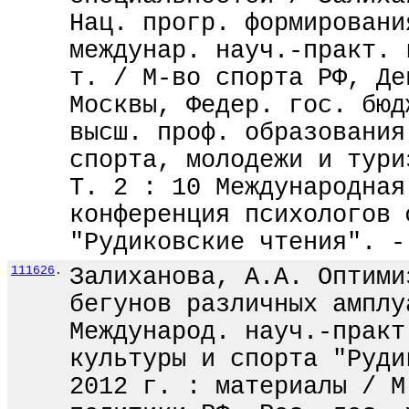
Нац. прогр. формировани
междунар. науч.-практ. 
т. / М-во спорта РФ, Де
Москвы, Федер. гос. бюд
высш. проф. образования
спорта, молодежи и тури
Т. 2 : 10 Международная
конференция психологов 
"Рудиковские чтения". -
111626
.
Залиханова, А.А. Оптими
бегунов различных амплу
Международ. науч.-практ
культуры и спорта "Руди
2012 г. : материалы / М