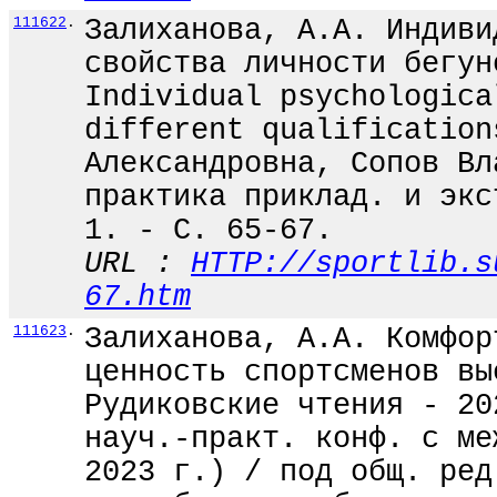
111622
.
Залиханова, А.А. Индиви
свойства личности бегун
Individual psychologica
different qualification
Александровна, Сопов Вл
практика приклад. и экс
1. - С. 65-67.
URL :
HTTP://sportlib.s
67.htm
111623
.
Залиханова, А.А. Комфор
ценность спортсменов вы
Рудиковские чтения - 20
науч.-практ. конф. с ме
2023 г.) / под общ. ред