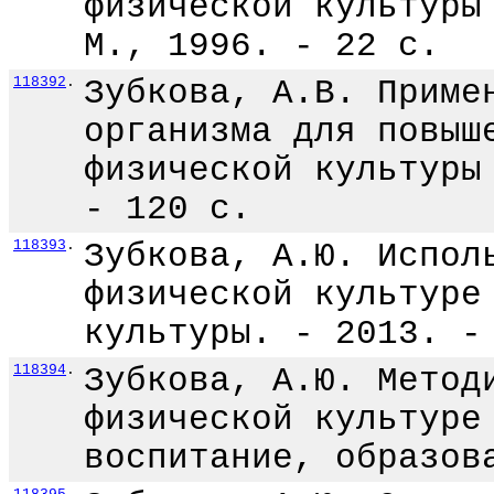
физической культуры
М., 1996. - 22 с.
118392
.
Зубкова, А.В. Приме
организма для повыш
физической культуры
- 120 с.
118393
.
Зубкова, А.Ю. Испол
физической культуре
культуры. - 2013. -
118394
.
Зубкова, А.Ю. Метод
физической культуре
воспитание, образов