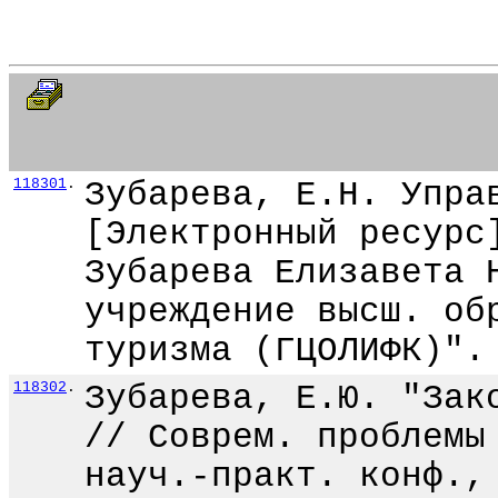
118301
.
Зубарева, Е.Н. Упра
[Электронный ресурс
Зубарева Елизавета 
учреждение высш. об
туризма (ГЦОЛИФК)".
118302
.
Зубарева, Е.Ю. "Зак
// Соврем. проблемы
науч.-практ. конф.,