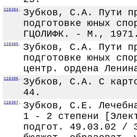
118384
.
Зубков, С.А. Пути п
подготовке юных спо
ГЦОЛИФК. - М., 1971
118385
.
Зубков, С.А. Пути п
подготовке юных спо
центр. ордена Ленин
118386
.
Зубков, С.А. С карт
44.
118387
.
Зубков, С.Е. Лечебн
1 - 2 степени [Элек
подгот. 49.03.02 / 